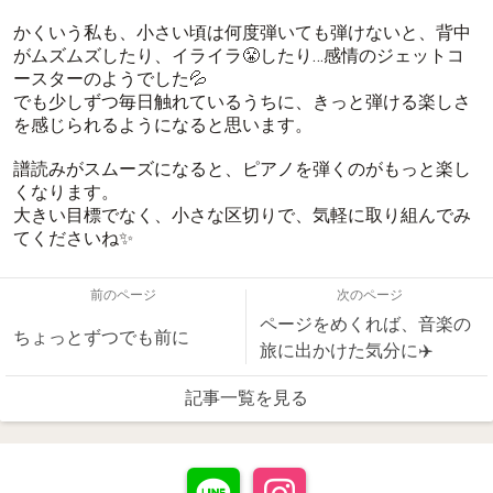
かくいう私も、小さい頃は何度弾いても弾けないと、背中
がムズムズしたり、イライラ😤したり…感情のジェットコ
ースターのようでした💦
でも少しずつ毎日触れているうちに、きっと弾ける楽しさ
を感じられるようになると思います。
譜読みがスムーズになると、ピアノを弾くのがもっと楽し
くなります。
大きい目標でなく、小さな区切りで、気軽に取り組んでみ
てくださいね✨
前のページ
次のページ
ページをめくれば、音楽の
ちょっとずつでも前に
旅に出かけた気分に✈️
記事一覧を見る