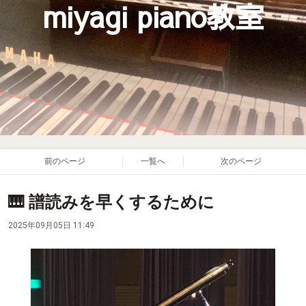
miyagi piano教室
前のページ
一覧へ
次のページ
🎹 譜読みを早くするために
2025年09月05日 11:49